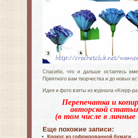
Спасибо, что и дальше остаетесь вм
Приятного вам творчества и до новых в
Идея и фото взяты из журнала «Krepp-pap
Перепечатка и копир
авторской статьи
(в том числе в личные 
Еще похожие записи:
Крокус из гофрированной бумаги