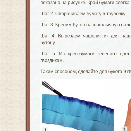
показано на рисунке. Край бумаги слегк
Шаг 2. Сворачиваем бумагу в трубочку.
Шаг 3. Крепим бутон на шашлычную палоч
Шаг 4. Вырезаем чашелистик для наше
бутону.
Шаг 5. Из креп-бумаги зеленого цвет
гвоздикам.
Таким способом, сделайте для букета 9 г