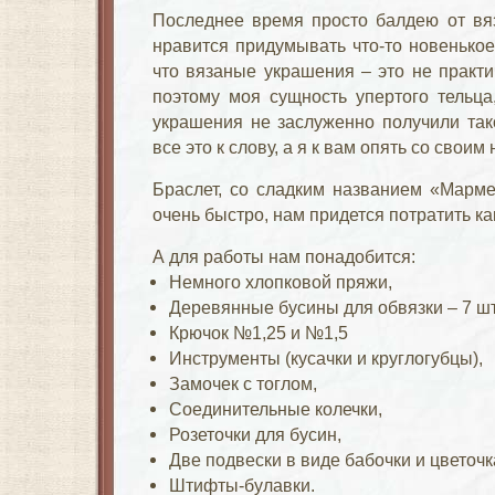
Последнее время просто балдею от вя
нравится придумывать что-то новенькое
что вязаные украшения – это не практи
поэтому моя сущность упертого тельца,
украшения не заслуженно получили так
все это к слову, а я к вам опять со свои
Браслет, со сладким названием «Мармел
очень быстро, нам придется потратить ка
А для работы нам понадобится:
Немного хлопковой пряжи,
Деревянные бусины для обвязки – 7 шт
Крючок №1,25 и №1,5
Инструменты (кусачки и круглогубцы),
Замочек с тоглом,
Соединительные колечки,
Розеточки для бусин,
Две подвески в виде бабочки и цветочк
Штифты-булавки.