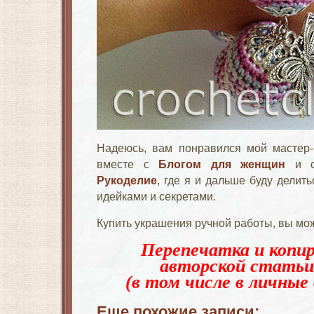
Надеюсь, вам понравился мой мастер-
вместе с
Блогом для женщин
и сл
Рукоделие
, где я и дальше буду делит
идейками и секретами.
Купить украшения ручной работы, вы мо
Перепечатка и копир
авторской статьи
(в том числе в личные 
Еще похожие записи: