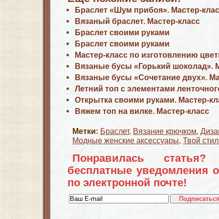
Браслет «Шум прибоя». Мастер-кла
Вязаный браслет. Мастер-класс
Браслет своими руками
Браслет своими руками
Мастер-класс по изготовлению цвет
Вязаные бусы «Горький шоколад». 
Вязаные бусы «Сочетание двух». Ма
Летний топ с элементами ленточног
Открытка своими руками. Мастер-кл
Вяжем топ на вилке. Мастер-класс
Метки:
Браслет
,
Вязание крючком
,
Диза
Модные женские аксессуары
,
Твой стил
Понравилась статья?
бесплатные уведомления о
по электронной почте!