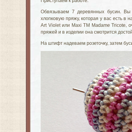
Приступаем к работе.
Обвязываем 7 деревянных бусин. Вы
хлопковую пряжу, которая у вас есть в 
Art Violet или Maxi TM Madame Tricote, 
пряжей и в изделии она смотрится достой
На штифт надеваем розеточку, затем буси