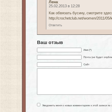
Лена
:
25.02.2013 в 12:28
Как обвязать бусину, смотрите здес
http://crochetclub.net/women/2011/05/
Ответить
Ваш отзыв
Имя (*)
Почта (не будет опубли
Сайт
Уведомить меня о новых комментариях к этой записи по 