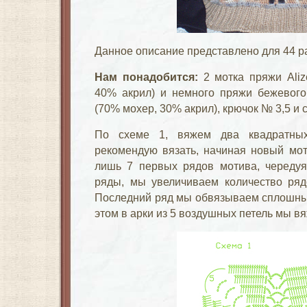
Данное описание представлено для 44 р
Нам понадобится:
2 мотка пряжи Aliz
40% акрил) и немного пряжи бежевого 
(70% мохер, 30% акрил), крючок № 3,5 и 
По схеме 1, вяжем два квадратны
рекомендую вязать, начиная новый мот
лишь 7 первых рядов мотива, чередуя
ряды, мы увеличиваем количество ряд
Последний ряд мы обвязываем сплошным
этом в арки из 5 воздушных петель мы вя