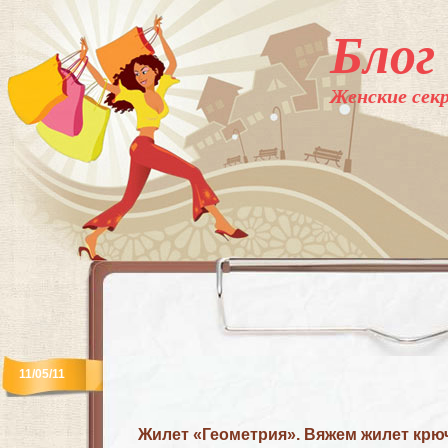
Блог
Женские секр
11/05/11
Жилет «Геометрия». Вяжем жилет крю