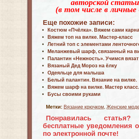
авторской статьи
(в том числе в личные 
Еще похожие записи:
Костюм «Пчёлка». Вяжем сами карн
Вяжем топ на вилке. Мастер-класс
Летний топ с элементами ленточног
Меланжевый шарф, связанный на в
Палантин «Нежность». Учимся вязат
Вязаный Дед Мороз на ёлку
Одеяльце для малыша
Белый палантин. Вязание на вилке.
Вяжем шарф на вилке. Мастер класс
Бусы своими руками
Метки:
Вязание крючком
,
Женские мод
Понравилась статья?
бесплатные уведомления о
по электронной почте!