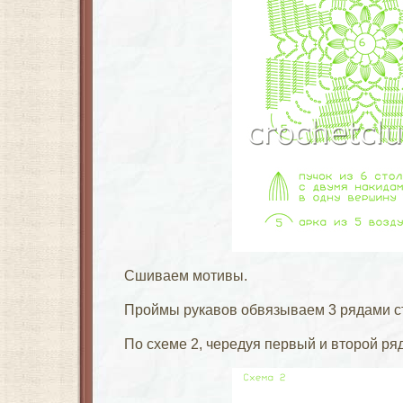
Сшиваем мотивы.
Проймы рукавов обвязываем 3 рядами ст
По схеме 2, чередуя первый и второй ря