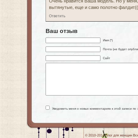
Очень нравится Ваша модель. Но у меня, 
вытянутые, еще и само полотно фалдит((
Ответить
Ваш отзыв
Имя (*)
Почта (не будет опубли
Сайт
Уведомить меня о новых комментариях к этой записи по 
© 2010-2014
Блог для женщин
Все