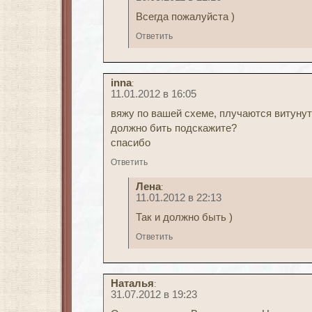
Всегда пожалуйста )
Ответить
inna
:
11.01.2012 в 16:05
вяжу по вашей схеме, плучаются витунути
должно бить подскажите?
спасибо
Ответить
Лена
:
11.01.2012 в 22:13
Так и должно быть )
Ответить
Наталья
:
31.07.2012 в 19:23