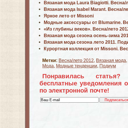
Вязаная мода Laura Biagiotti. Весна/
Вязаная мода Isabel Marant. Весна/л
Яркое лето от Missoni
Модные аксессуары от Blumarine. Ве
«Из глубины веков». Весна/лето 20
Вязаная мода сезона осень-зима 201
Вязаная мода сезона лето 2011. Под
Курортная коллекция от Missoni. Вес
Метки:
Весна/лето 2012
,
Вязаная мода
Мода
,
Модные тенденции
,
Подиум
Понравилась статья?
бесплатные уведомления о
по электронной почте!