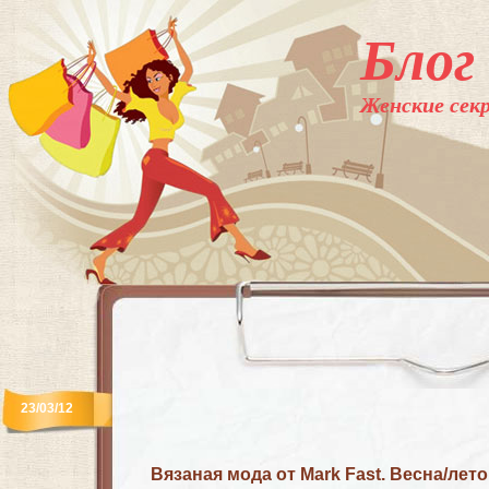
Блог
Женские секр
23/03/12
Вязаная мода от Mark Fast. Весна/лето