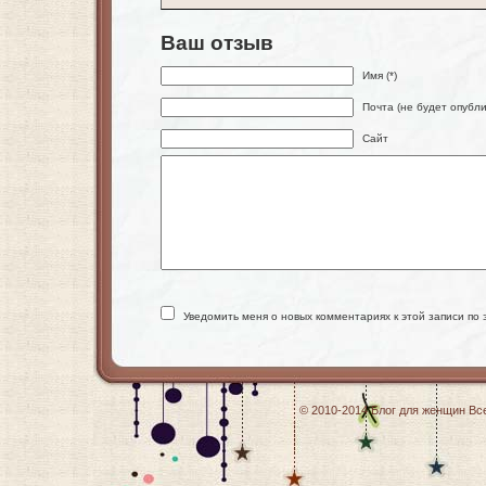
Ваш отзыв
Имя (*)
Почта (не будет опубли
Сайт
Уведомить меня о новых комментариях к этой записи по 
© 2010-2014
Блог для женщин
Все