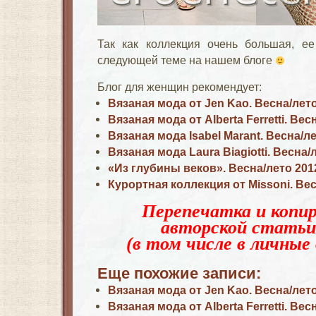
Так как коллекция очень большая, е
следующей теме на нашем блоге
Блог для женщин рекомендует:
Вязаная мода от Jen Kao. Весна/лет
Вязаная мода от Alberta Ferretti. Вес
Вязаная мода Isabel Marant. Весна/л
Вязаная мода Laura Biagiotti. Весна/
«Из глубины веков». Весна/лето 20
Курортная коллекция от Missoni. Вес
Перепечатка и копир
авторской статьи
(в том числе в личные 
Еще похожие записи:
Вязаная мода от Jen Kao. Весна/лет
Вязаная мода от Alberta Ferretti. Вес