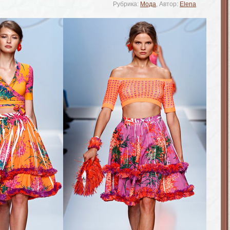
Рубрика:
Мода
, Автор:
Elena