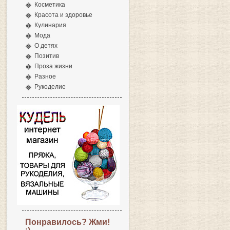
Косметика
Красота и здоровье
Кулинария
Мода
О детях
Позитив
Проза жизни
Разное
Рукоделие
Понравилось? Жми!