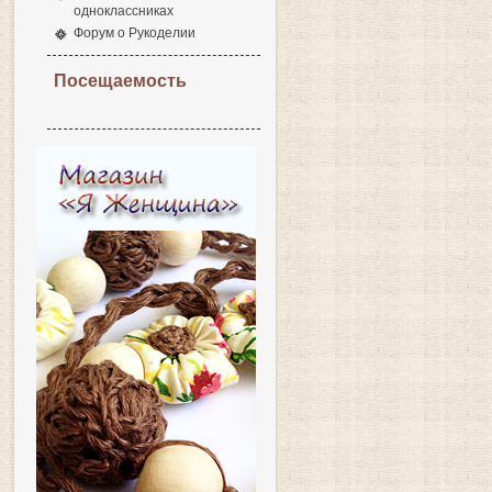
одноклассниках
Форум о Рукоделии
Посещаемость