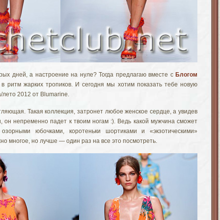
ерых дней, а настроение на нуле? Тогда предлагаю вместе с
Блогом
 в ритм жарких тропиков. И сегодня мы хотим показать тебе новую
/лето 2012 от Blumarine.
тляющая. Такая коллекция, затронет любое женское сердце, а увидев
, он непременно падет к твоим ногам :). Ведь какой мужчина сможет
 озорными юбочками, коротеньки шортиками и «экзотическими»
но многое, но лучше — один раз на все это посмотреть.