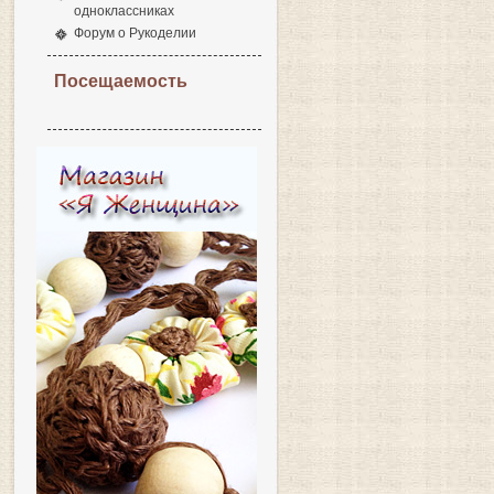
одноклассниках
Форум о Рукоделии
Посещаемость