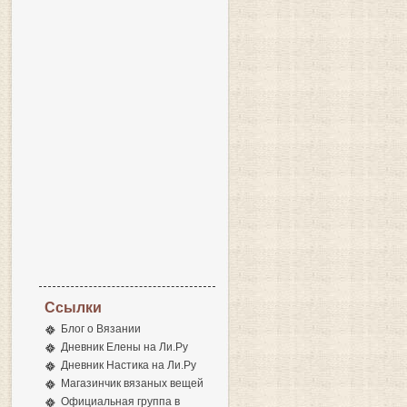
Ссылки
Блог о Вязании
Дневник Елены на Ли.Ру
Дневник Настика на Ли.Ру
Магазинчик вязаных вещей
Официальная группа в