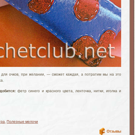
 для очков, при желании, — сможет каждая, а потратим мы на это
а.
добится:
фетр синего и красного цвета, ленточка, нитки, иголка и
тра
,
Полезные мелочи
Отзывы