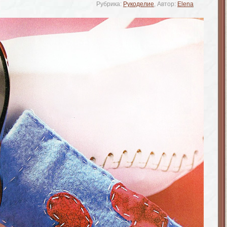
Рубрика:
Рукоделие
, Автор:
Elena