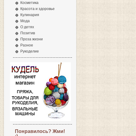
Косметика
Красота и здоровье
Кулинария
Мода
О детях
Позитив
Проза жизни
Разное
Рукоделие
Понравилось? Жми!