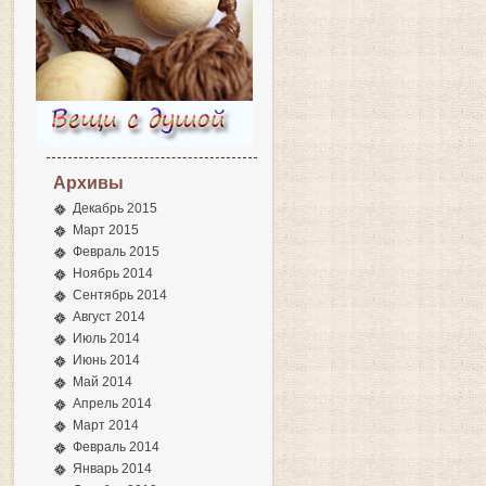
Архивы
Декабрь 2015
Март 2015
Февраль 2015
Ноябрь 2014
Сентябрь 2014
Август 2014
Июль 2014
Июнь 2014
Май 2014
Апрель 2014
Март 2014
Февраль 2014
Январь 2014