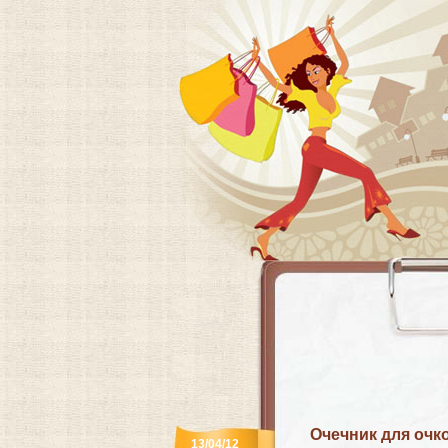
Очечник для очк
13/04/12