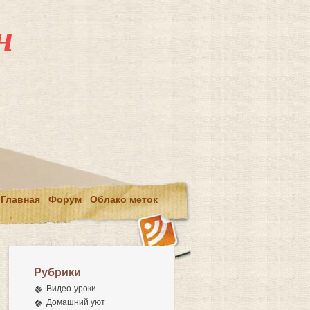
н
Главная
Форум
Облако меток
Рубрики
Видео-уроки
Домашний уют