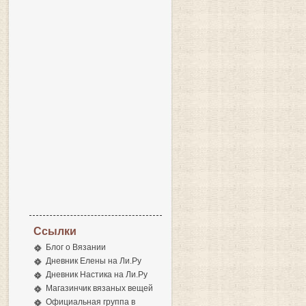
Ссылки
Блог о Вязании
Дневник Елены на Ли.Ру
Дневник Настика на Ли.Ру
Магазинчик вязаных вещей
Официальная группа в