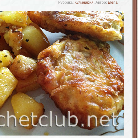
Рубрика:
Кулинария
, Автор:
Elena