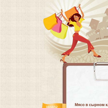
Мясо в сырном к
16/10/12