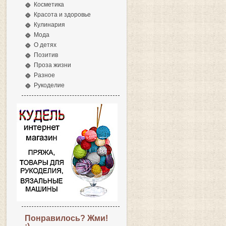
Косметика
Красота и здоровье
Кулинария
Мода
О детях
Позитив
Проза жизни
Разное
Рукоделие
Понравилось? Жми!