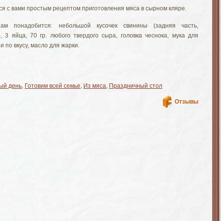
ся с вами простым рецептом приготовления мяса в сырном кляре.
ам понадобится: небольшой кусочек свинины (задняя часть,
), 3 яйца, 70 гр. любого твердого сыра, головка чеснока, мука для
и по вкусу, масло для жарки.
ый день
,
Готовим всей семье
,
Из мяса
,
Праздничный стол
Отзывы