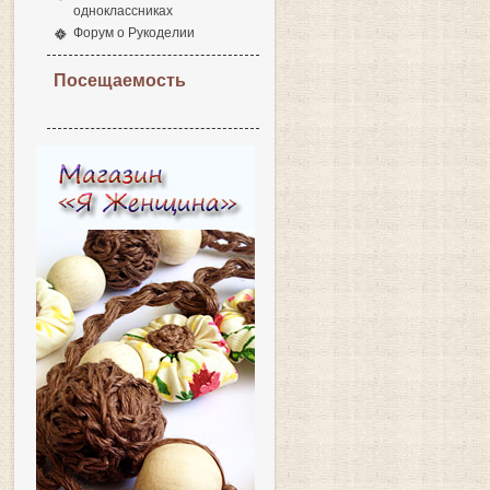
одноклассниках
Форум о Рукоделии
Посещаемость