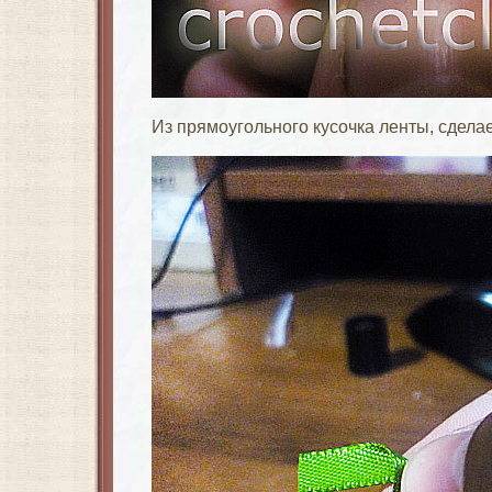
Из прямоугольного кусочка ленты, сделае