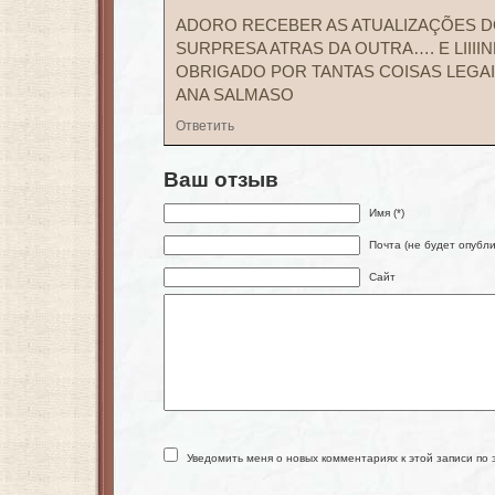
ADORO RECEBER AS ATUALIZAÇÕES 
SURPRESA ATRAS DA OUTRA…. E LIIIINDA
OBRIGADO POR TANTAS COISAS LEGA
ANA SALMASO
Ответить
Ваш отзыв
Имя (*)
Почта (не будет опубли
Сайт
Уведомить меня о новых комментариях к этой записи по 