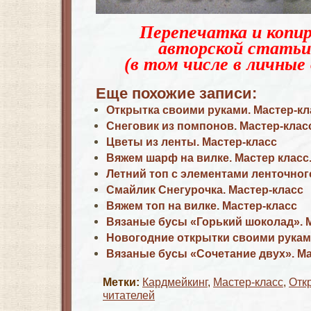
Перепечатка и копир
авторской статьи
(в том числе в личные 
Еще похожие записи:
Открытка своими руками. Мастер-кл
Снеговик из помпонов. Мастер-клас
Цветы из ленты. Мастер-класс
Вяжем шарф на вилке. Мастер класс
Летний топ с элементами ленточног
Смайлик Снегурочка. Мастер-класс
Вяжем топ на вилке. Мастер-класс
Вязаные бусы «Горький шоколад». 
Новогодние открытки своими рукам
Вязаные бусы «Сочетание двух». Ма
Метки:
Кардмейкинг
,
Мастер-класс
,
Отк
читателей