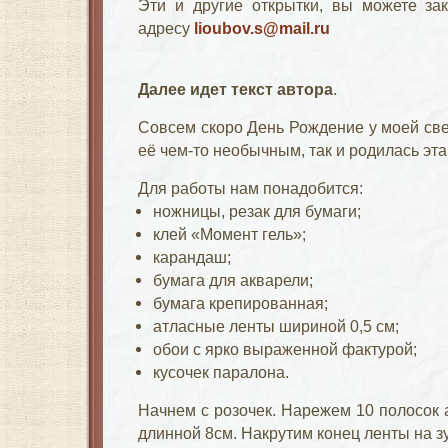
Эти и другие открытки, вы можете зак
адресу
lioubov.s@mail.ru
Далее идет текст автора
.
Совсем скоро День Рождение у моей све
её чем-то необычным, так и родилась эта
Для работы нам понадобится:
ножницы, резак для бумаги;
клей «Момент гель»;
карандаш;
бумага для акварели;
бумага крепированная;
атласные ленты шириной 0,5 см;
обои с ярко выраженной фактурой;
кусочек паралона.
Начнем с розочек. Нарежем 10 полосок 
длинной 8см. Накрутим конец ленты на зуб