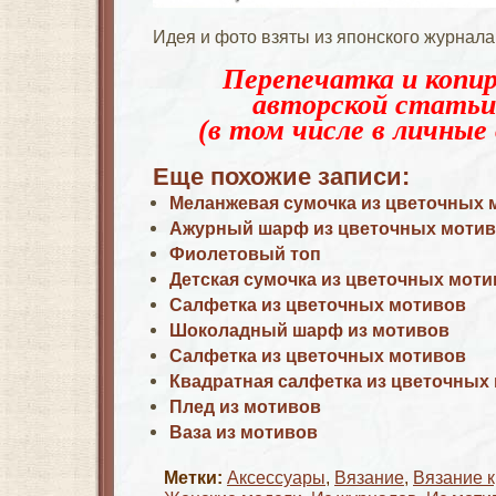
Идея и фото взяты из японского журнала
Перепечатка и копир
авторской статьи
(в том числе в личные 
Еще похожие записи:
Меланжевая сумочка из цветочных 
Ажурный шарф из цветочных моти
Фиолетовый топ
Детская сумочка из цветочных мот
Салфетка из цветочных мотивов
Шоколадный шарф из мотивов
Салфетка из цветочных мотивов
Квадратная салфетка из цветочных
Плед из мотивов
Ваза из мотивов
Метки:
Аксессуары
,
Вязание
,
Вязание 