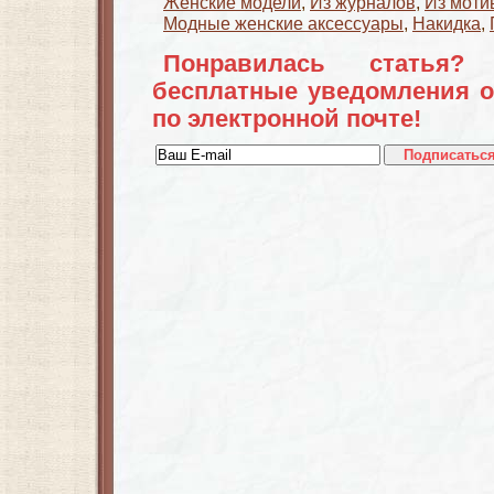
Женские модели
,
Из журналов
,
Из моти
Модные женские аксессуары
,
Накидка
,
Понравилась статья?
бесплатные уведомления о
по электронной почте!