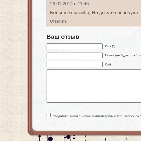
26.01.2014 в 11:46
Большое спасибо) На досуге попробую)
Ответить
Ваш отзыв
Имя (*)
Почта (не будет опубли
Сайт
Уведомить меня о новых комментариях к этой записи по 