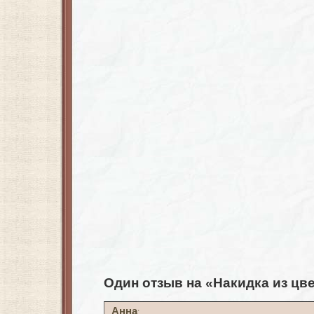
Один отзыв на «Накидка из цв
Анна
: