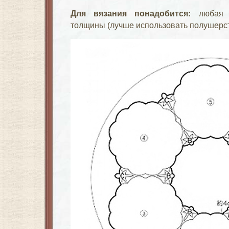
Для вязания понадобится:
любая с
толщины (лучше использовать полушерсть