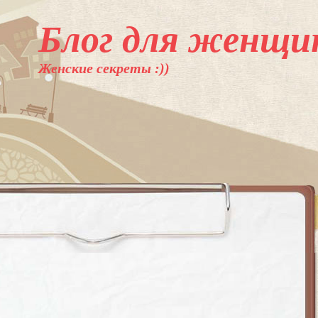
Блог для женщи
Женские секреты :))