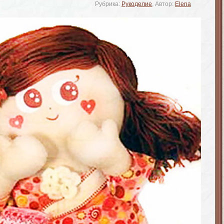
Рубрика:
Рукоделие
, Автор:
Elena