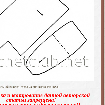
льной куколки, взята из японского журнала.
ка и копирование данной авторской
статьи запрещена!
числе в личные дневники ли.ру!)