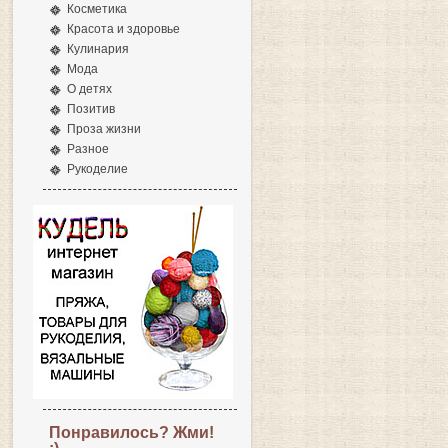
Косметика
Красота и здоровье
Кулинария
Мода
О детях
Позитив
Проза жизни
Разное
Рукоделие
Понравилось? Жми!