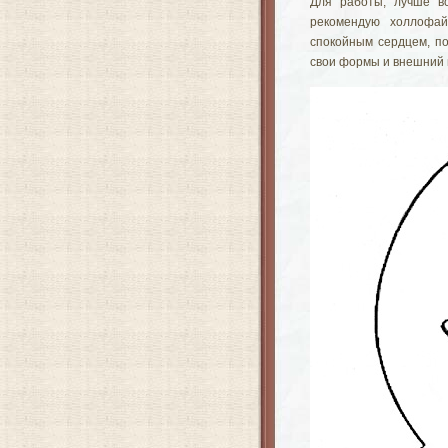
Для работы, лучше вс
рекомендую холлофай
спокойным сердцем, по
свои формы и внешний 