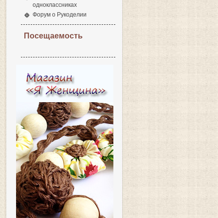
одноклассниках
Форум о Рукоделии
Посещаемость