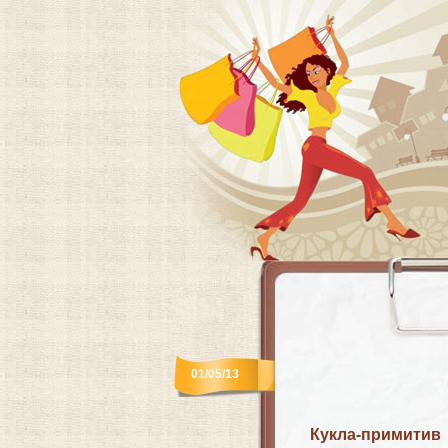
01/05/13
Кукла-примитив