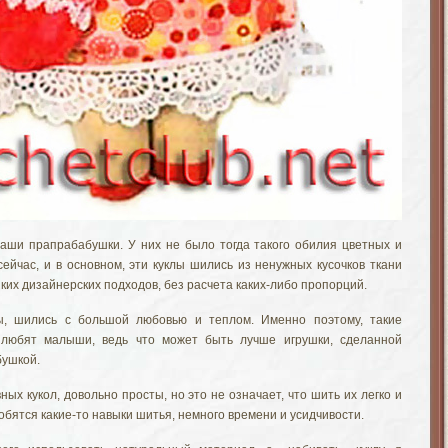
аши прапрабабушки. У них не было тогда такого обилия цветных и
сейчас, и в основном, эти куклы шились из ненужных кусочков ткани
ких дизайнерских подходов, без расчета каких-либо пропорций.
лы, шились с большой любовью и теплом. Именно поэтому, такие
 любят малыши, ведь что может быть лучше игрушки, сделанной
бушкой.
ых кукол, довольно просты, но это не означает, что шить их легко и
обятся какие-то навыки шитья, немного времени и усидчивости.