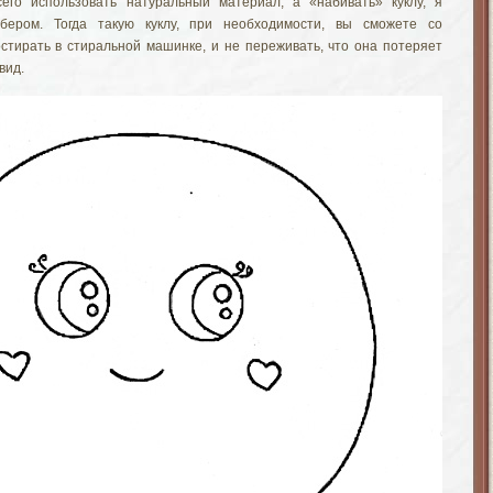
его использовать натуральный материал, а «набивать» куклу, я
бером. Тогда такую куклу, при необходимости, вы сможете со
стирать в стиральной машинке, и не переживать, что она потеряет
вид.