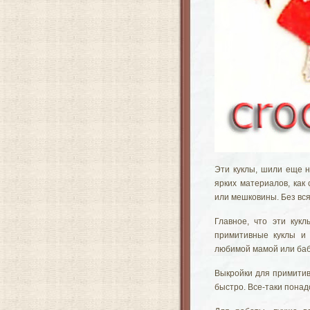
Эти куклы, шили еще н
ярких материалов, как 
или мешковины. Без вся
Главное, что эти кук
примитивные куклы и
любимой мамой или ба
Выкройки для примитивн
быстро. Все-таки понад