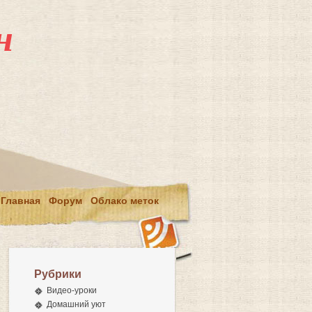
н
Главная
Форум
Облако меток
Рубрики
Видео-уроки
Домашний уют