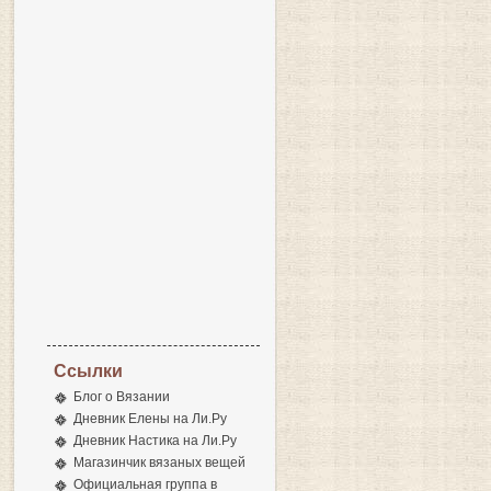
Ссылки
Блог о Вязании
Дневник Елены на Ли.Ру
Дневник Настика на Ли.Ру
Магазинчик вязаных вещей
Официальная группа в