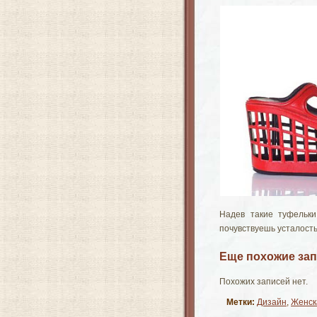
Надев такие туфельки
почувствуешь усталость
Еще похожие зап
Похожих записей нет.
Метки:
Дизайн
,
Женск