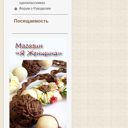
одноклассниках
Форум о Рукоделии
Посещаемость