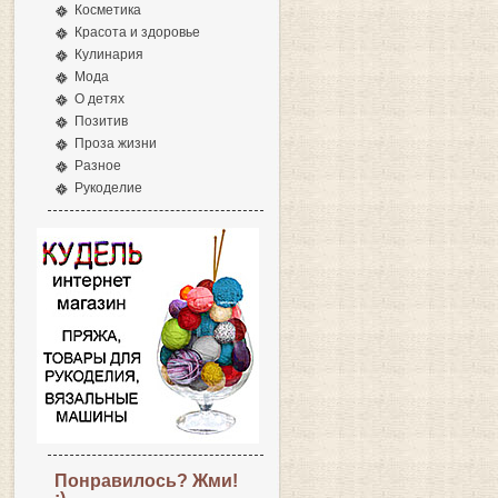
Косметика
Красота и здоровье
Кулинария
Мода
О детях
Позитив
Проза жизни
Разное
Рукоделие
Понравилось? Жми!