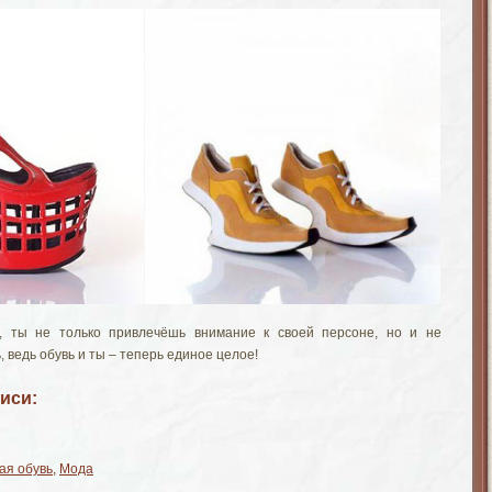
, ты не только привлечёшь внимание к своей персоне, но и не
, ведь обувь и ты – теперь единое целое!
иси:
ая обувь
,
Мода