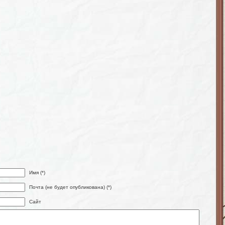
Имя (*)
Почта (не будет опубликована) (*)
Сайт