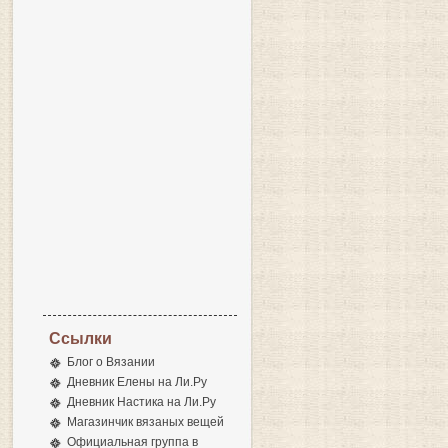
Ссылки
Блог о Вязании
Дневник Елены на Ли.Ру
Дневник Настика на Ли.Ру
Магазинчик вязаных вещей
Официальная группа в