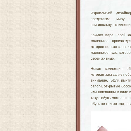
Израильский дизайн
представил миру 
оригинальную коллекци
Каждая пара новой ко
маленькое произведен
которое нельзя сравнит
маленькое чудо, которо
своей жизнью.
Новая коллекция об
которая заставляет об
внимание. Туфли, имит
сапоги, открытые босон
или шлепанцы в виде к
такую обувь можно лишь
обувь не только экстрав