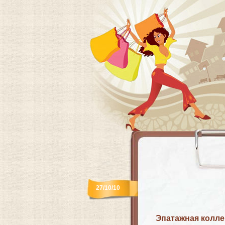
27/10/10
Эпатажная коллек