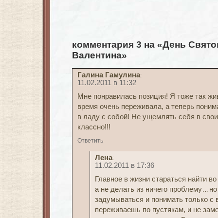
комментария 3 на «День Свято
Валентина»
Галина Гамулина
:
11.02.2011 в 11:32
Мне понравилась позиция! Я тоже так жи
время очень переживала, а теперь поним
в ладу с собой! Не ущемлять себя в свои
классно!!!
Ответить
Лена
:
11.02.2011 в 17:36
Главное в жизни стараться найти в
а не делать из ничего проблему…но
задумываться и понимать только с 
переживаешь по пустякам, и не заме