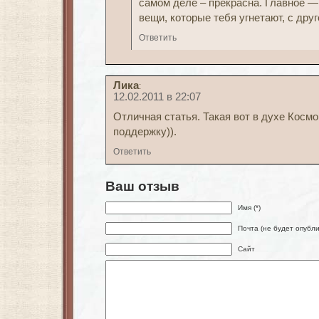
самом деле – прекрасна. Главное —
вещи, которые тебя угнетают, с дру
Ответить
Лика
:
12.02.2011 в 22:07
Отличная статья. Такая вот в духе Косм
поддержку)).
Ответить
Ваш отзыв
Имя (*)
Почта (не будет опубли
Сайт