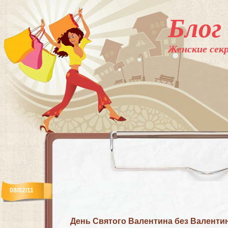
Блог
Женские секр
08/02/11
День Святого Валентина без Валенти