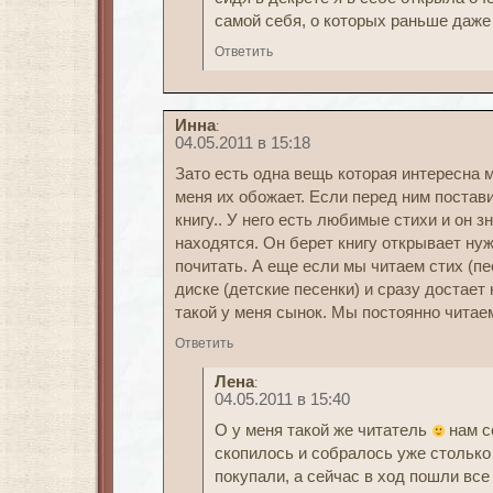
самой себя, о которых раньше даже
Ответить
Инна
:
04.05.2011 в 15:18
Зато есть одна вещь которая интересна м
меня их обожает. Если перед ним постави
книгу.. У него есть любимые стихи и он з
находятся. Он берет книгу открывает ну
почитать. А еще если мы читаем стих (пес
диске (детские песенки) и сразу достает 
такой у меня сынок. Мы постоянно читаем
Ответить
Лена
:
04.05.2011 в 15:40
О у меня такой же читатель
нам се
скопилось и собралось уже столько
покупали, а сейчас в ход пошли все