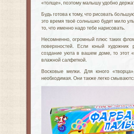
«толще», поэтому малышу удобно держать
Будь готова к тому, что рисовать большу
это время твоё солнышко будет мило ул
то, что именно надо тебе нарисовать.
Несомненно, огромный плюс таких фло
поверхностей. Если юный художник 
создание уюта в вашем доме, то этот 
влажной салфеткой.
Восковые мелки. Для юного «творца
необходимая. Они также легко смываютс