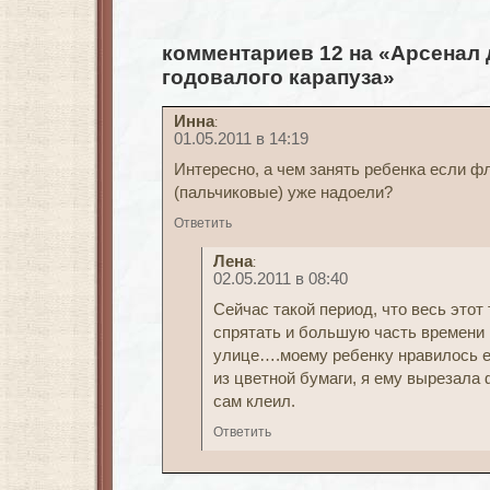
комментариев 12 на «Арсенал 
годовалого карапуза»
Инна
:
01.05.2011 в 14:19
Интересно, а чем занять ребенка если ф
(пальчиковые) уже надоели?
Ответить
Лена
:
02.05.2011 в 08:40
Сейчас такой период, что весь этот
спрятать и большую часть времени
улице….моему ребенку нравилось е
из цветной бумаги, я ему вырезала
сам клеил.
Ответить