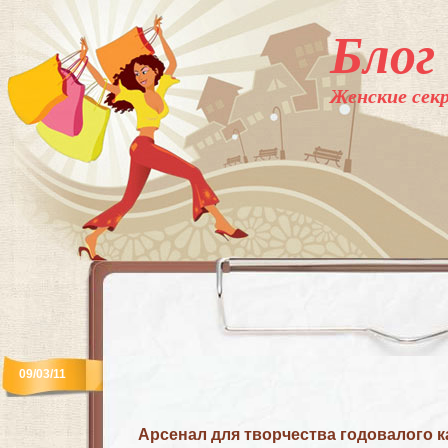
Блог
Женские секр
09/03/11
Арсенал для творчества годовалого к