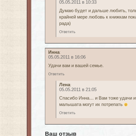
05.05.2011 в 10:33
Думаю будет и дальше любить, то
крайней мере любовь к книжкам пок
рада)
Ответить
Инна
:
05.05.2011 в 16:06
Удачи вам и вашей семье.
Ответить
Лена
:
05.05.2011 в 21:05
Спасибо Инна… и Вам тоже удачи и 
малышата могут их потрепать
Ответить
Ваш отзыв