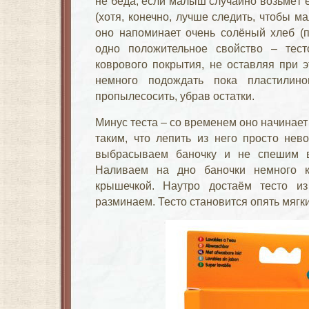
не беда, если малыш случайно возьмёт ег
(хотя, конечно, лучше следить, чтобы ма
оно напоминает очень солёный хлеб (п
одно положительное свойство – тест
коврового покрытия, не оставляя при 
немного подождать пока пластилин
пропылесосить, убрав остатки.
Минус теста – со временем оно начинает 
таким, что лепить из него просто не
выбрасываем баночку и не спешим в
Наливаем на дно баночки немного к
крышечкой. Наутро достаём тесто и
разминаем. Тесто становится опять мягк