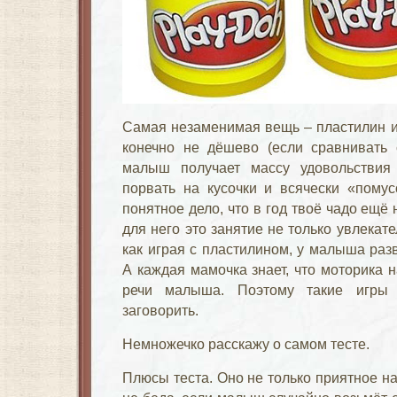
Самая незаменимая вещь – пластилин ил
конечно не дёшево (если сравнивать 
малыш получает массу удовольствия 
порвать на кусочки и всячески «помус
понятное дело, что в год твоё чадо ещё 
для него это занятие не только увлекате
как играя с пластилином, у малыша раз
А каждая мамочка знает, что моторика 
речи малыша. Поэтому такие игры
заговорить.
Немножечко расскажу о самом тесте.
Плюсы теста. Оно не только приятное на