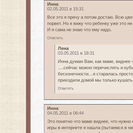
Инна
:
02.05.2011 в 15:31
Все это я прячу а потом достаю. Всю цв
порвет. Но я вижу что ребенку уже это не
И я сама не знаю что ему надо.
Ответить
Лена
:
03.05.2011 в 18:31
Инна думаю Вам, как маме, виднее 
….сейчас можно перечислять и куби
бесконечности…я старалась просто
приходили домой мы только кушать 
Ответить
Инна
:
04.05.2011 в 06:44
Это понятно что маме виднее, что нужно
игры в интернете я нашла (пытаемся в них