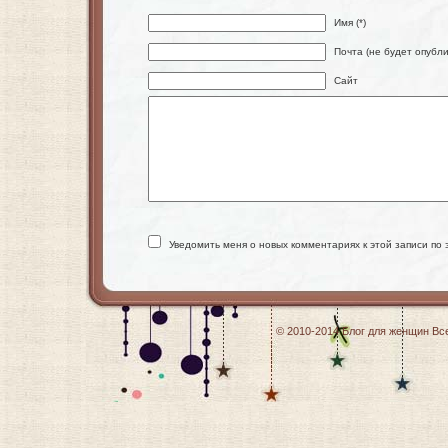
Имя (*)
Почта (не будет опубли
Сайт
Уведомить меня о новых комментариях к этой записи по 
© 2010-2014
Блог для женщин
Все